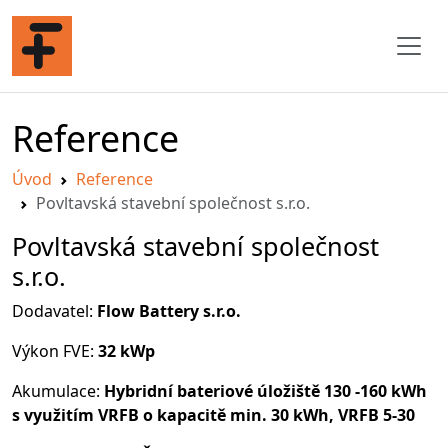
Reference
Úvod
Reference
Povltavská stavební společnost s.r.o.
Povltavská stavební společnost
s.r.o.
Dodavatel:
Flow Battery s.r.o.
Výkon FVE:
32 kWp
Akumulace:
Hybridní bateriové úložiště 130 -160 kWh
s využitím VRFB o kapacitě min. 30 kWh, VRFB 5-30