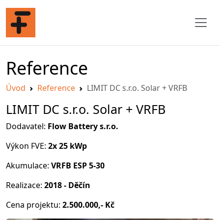
Reference
Úvod
Reference
LIMIT DC s.r.o. Solar + VRFB
LIMIT DC s.r.o. Solar + VRFB
Dodavatel:
Flow Battery s.r.o.
Výkon FVE:
2x 25 kWp
Akumulace:
VRFB ESP 5-30
Realizace:
2018 - Děčín
Cena projektu:
2.500.000,- Kč